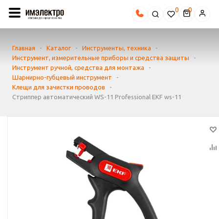
0
Главная
-
Каталог
-
Инструменты, техника
-
Инструмент, измерительные приборы и средства защиты
-
Инструмент ручной, средства для монтажа
-
Шарнирно-губцевый инструмент
-
Клещи для зачистки проводов
-
Стриппер автоматический WS-11 Professional EKF ws-11