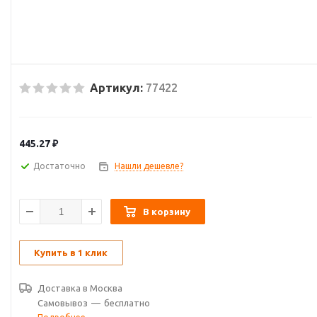
Артикул:
77422
445.27
₽
Достаточно
Нашли дешевле?
В корзину
Купить в 1 клик
Доставка в
Москва
Самовывоз
—
бесплатно