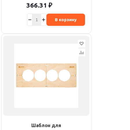
366.31
₽
В корзину
Шаблон для