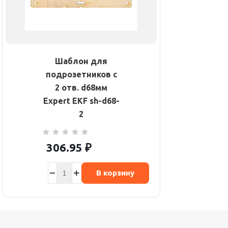
Шаблон для
подрозетников c
2 отв. d68мм
Expert EKF sh-d68-
2
306.95
₽
В корзину