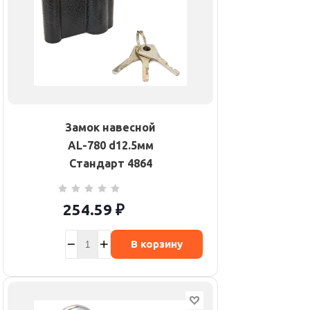
Замок навесной
AL-780 d12.5мм
Стандарт 4864
254.59
₽
В корзину