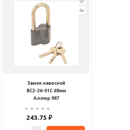
Замок навесной
ВС2-26-01С d8мм
Аллюр 987
243.75
₽