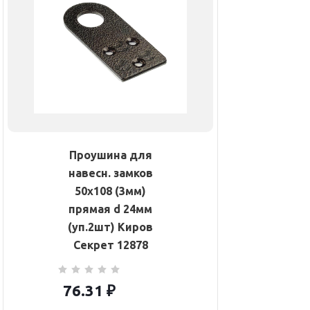
Проушина для
навесн. замков
50х108 (3мм)
прямая d 24мм
(уп.2шт) Киров
Секрет 12878
76.31
₽