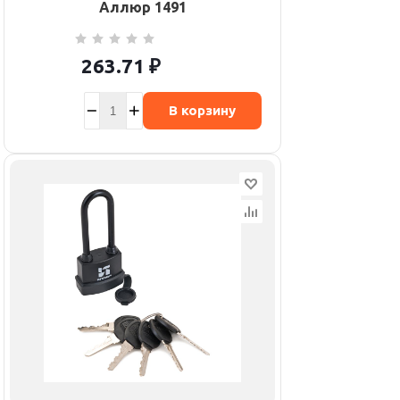
Аллюр 1491
263.71
₽
В корзину