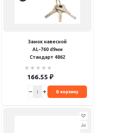
Замок навесной
AL-760 d9мм
Стандарт 4862
166.55
₽
В корзину