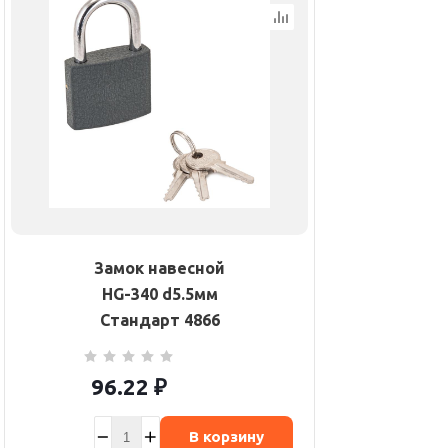
Замок навесной
HG-340 d5.5мм
Стандарт 4866
96.22
₽
В корзину