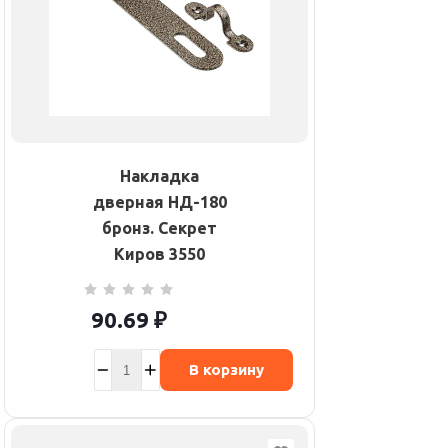
Накладка
дверная НД-180
бронз. Секрет
Киров 3550
90.69
₽
В корзину