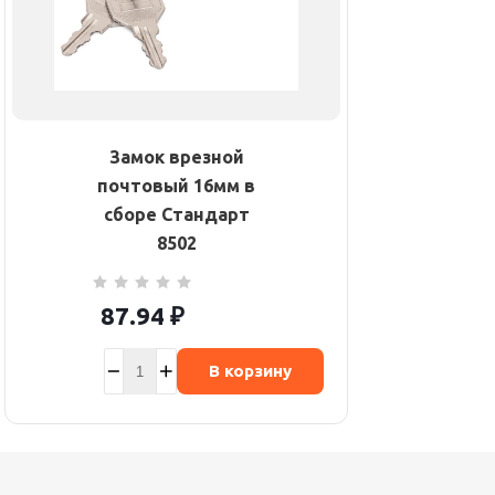
Замок врезной
почтовый 16мм в
сборе Стандарт
8502
87.94
₽
В корзину