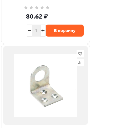
80.62
₽
В корзину