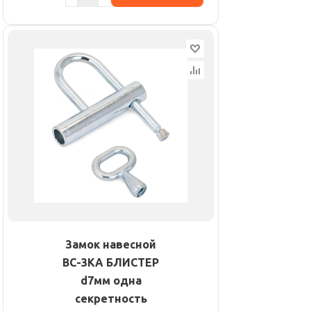
Замок навесной
ВС-3КА БЛИСТЕР
d7мм одна
секретность