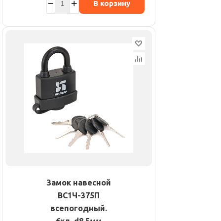
В корзину
Замок навесной
ВС1Ч-375П
всепогодный.