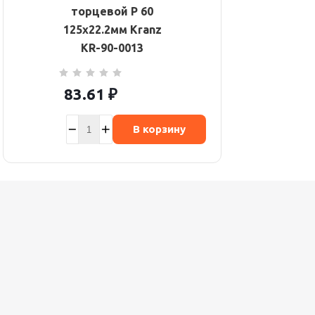
торцевой P 60
125х22.2мм Kranz
KR-90-0013
83.61
₽
В корзину