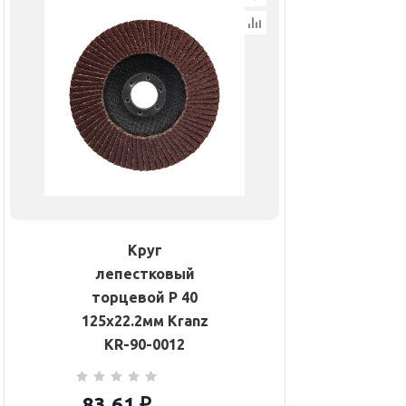
Круг
лепестковый
торцевой P 40
125х22.2мм Kranz
KR-90-0012
83.61
₽