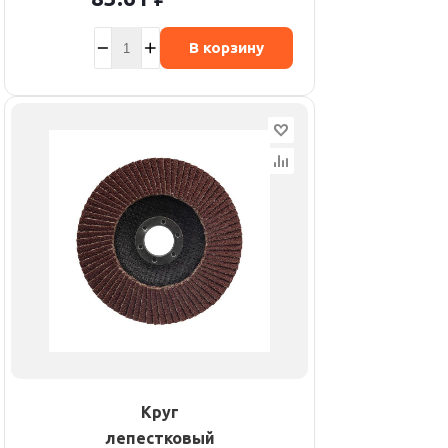
В корзину
Круг
лепестковый