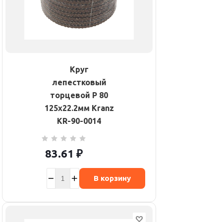
Круг
лепестковый
торцевой P 80
125х22.2мм Kranz
KR-90-0014
83.61
₽
В корзину