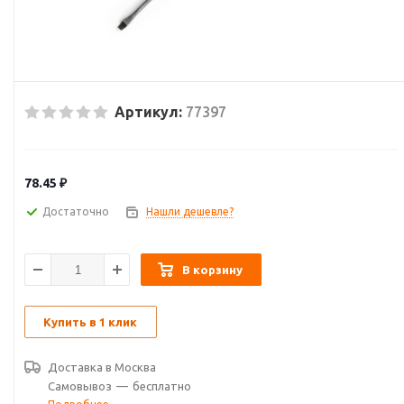
Артикул:
77397
78.45
₽
Достаточно
Нашли дешевле?
В корзину
Купить в 1 клик
Доставка в
Москва
Самовывоз
—
бесплатно