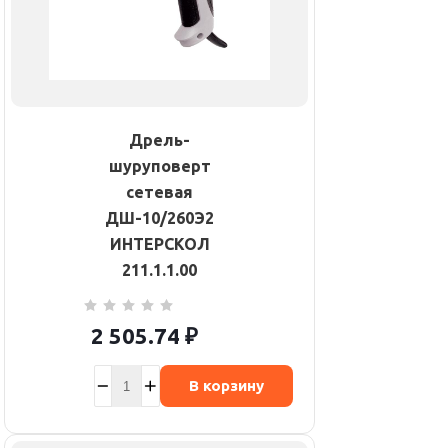
Дрель-
шуруповерт
сетевая
ДШ-10/260Э2
ИНТЕРСКОЛ
211.1.1.00
2 505.74
₽
В корзину