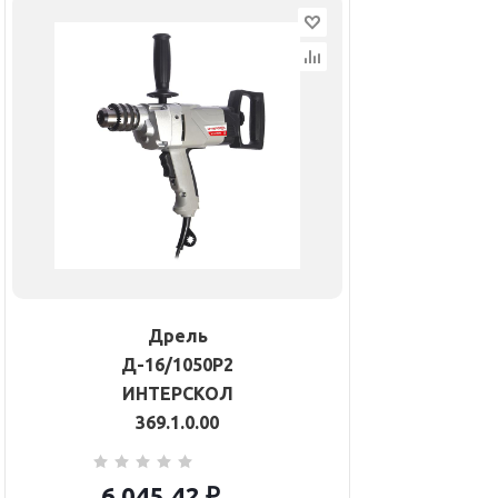
Дрель
Д-16/1050Р2
ИНТЕРСКОЛ
369.1.0.00
6 045.42
₽