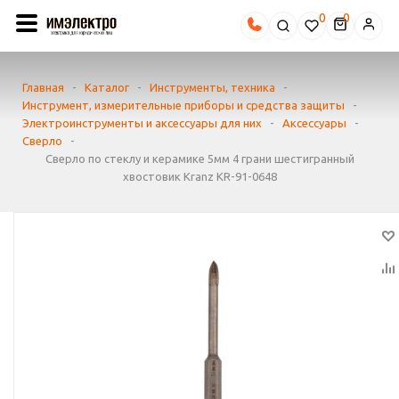
0
Главная
-
Каталог
-
Инструменты, техника
-
Инструмент, измерительные приборы и средства защиты
-
Электроинструменты и аксессуары для них
-
Аксессуары
-
Сверло
-
Сверло по стеклу и керамике 5мм 4 грани шестигранный
хвостовик Kranz KR-91-0648