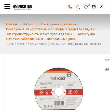
0
Главная
-
Каталог
-
Инструменты, техника
-
Инструмент, измерительные приборы и средства защиты
-
Электроинструменты и аксессуары для них
-
Аксессуары
-
Отрезной абразивный и шлифовальный диск
-
Диск отрезной по металлу (125х1.2х22.23мм) Kranz KR-90-0913