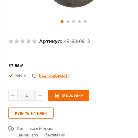
Артикул:
KR-90-0913
37.86
₽
Много
Нашли дешевле?
В корзину
Купить в 1 клик
Доставка в
Москва
Самовывоз
—
бесплатно