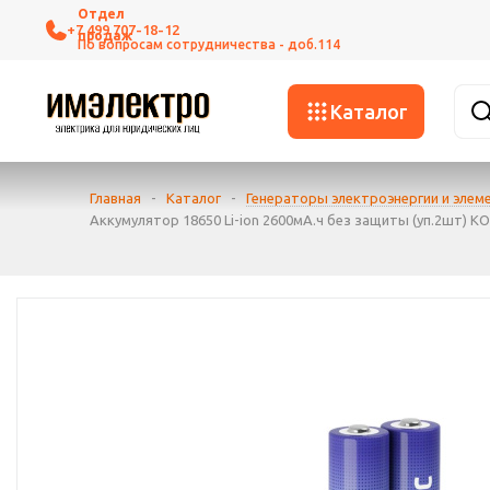
+7 499 707-18-12
Каталог
Главная
-
Каталог
-
Генераторы электроэнергии и элем
Аккумулятор 18650 Li-ion 2600мА.ч без защиты (уп.2шт) 