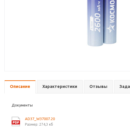
Описание
Характеристики
Отзывы
Зада
Документы
AD37_W37007.20
Размер: 274,3 кб