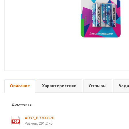
Описание
Характеристики
Отзывы
Зада
Документы
AD37_B.37008.20
Размер: 291,2 кб