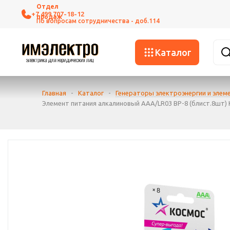
+7 499 707-18-12
Каталог
Главная
-
Каталог
-
Генераторы электроэнергии и элем
Элемент питания алкалиновый AAA/LR03 BP-8 (блист.8шт