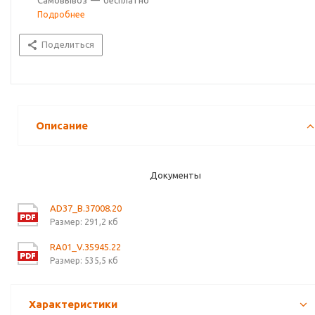
Самовывоз
—
бесплатно
Подробнее
Поделиться
Описание
Документы
AD37_B.37008.20
Размер: 291,2 кб
RA01_V.35945.22
Размер: 535,5 кб
Характеристики