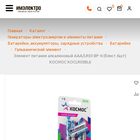
0
Главная
-
Каталог
-
Генераторы электроэнергии и элементы питания
-
Батарейки, аккумуляторы, зарядные устройства
-
Батарейки
-
Гальванический элемент
-
Элемент питания алкалиновый AAA/LR03 BP-6 (блист.6шт)
КОСМОС KOCLR03BL6