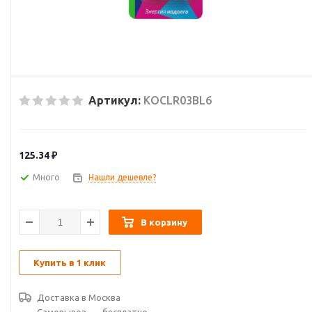
Артикул:
KOCLR03BL6
125.34
₽
Много
Нашли дешевле?
В корзину
Купить в 1 клик
Доставка в
Москва