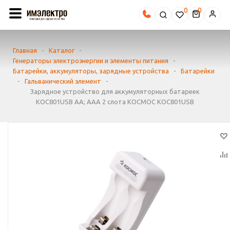
0
Главная
-
Каталог
-
Генераторы электроэнергии и элементы питания
-
Батарейки, аккумуляторы, зарядные устройства
-
Батарейки
-
Гальванический элемент
-
Зарядное устройство для аккумуляторных батареек
KOC801USB AA; AAA 2 слота КОСМОС KOC801USB