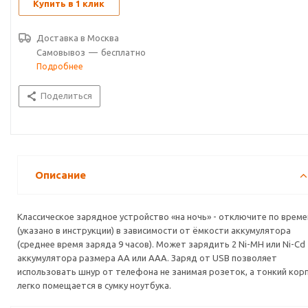
Купить в 1 клик
Доставка в
Москва
Самовывоз
—
бесплатно
Подробнее
Поделиться
Описание
Классическое зарядное устройство «на ночь» - отключите по време
(указано в инструкции) в зависимости от ёмкости аккумулятора
(среднее время заряда 9 часов). Может зарядить 2 Ni-MH или Ni-Cd
аккумулятора размера АА или ААА. Заряд от USB позволяет
использовать шнур от телефона не занимая розеток, а тонкий кор
легко помещается в сумку ноутбука.