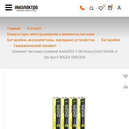
0
Главная
-
Каталог
-
Генераторы электроэнергии и элементы питания
-
Батарейки, аккумуляторы, зарядные устройства
-
Батарейки
-
Гальванический элемент
-
Элемент питания солевой AAA/R03 1.2В Heavy Duty Shrink-4
(уп.4шт) ФАZА 5002326