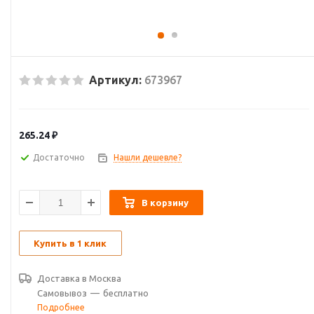
Артикул:
673967
265.24
₽
Достаточно
Нашли дешевле?
В корзину
Купить в 1 клик
Доставка в
Москва
Самовывоз
—
бесплатно
Подробнее