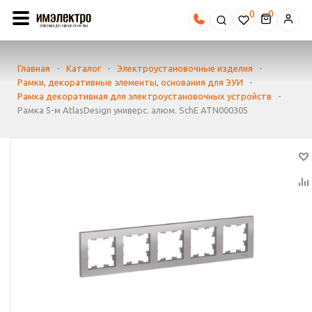
0
Главная
-
Каталог
-
Электроустановочные изделия
-
Рамки, декоративные элементы, основания для ЭУИ
-
Рамка декоративная для электроустановочных устройств
-
Рамка 5-м AtlasDesign универс. алюм. SchE ATN000305