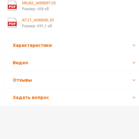
MIU62_W00697.20
Размер: 458 кб
AT21_W00045.20
Размер: 691,1 кб
Характеристики
Видео
Отзывы
Задать вопрос